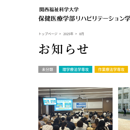
トップページ
>
2025年
>
8月
お知らせ
未分類
理学療法学専攻
作業療法学専攻