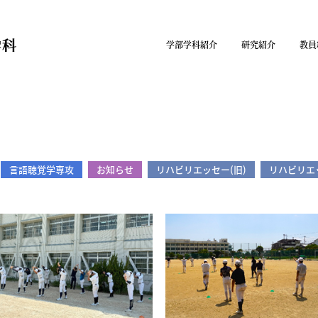
学部学科紹介
研究紹介
教員
言語聴覚学専攻
お知らせ
リハビリエッセー(旧)
リハビリエ