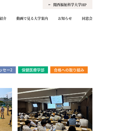
関西福祉科学大学HP
紹介
動画で見る大学案内
お知らせ
同窓会
ッセー2
保健医療学部
合格への取り組み