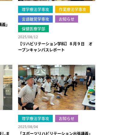
理学療法学専攻
作業療法学専攻
言語聴覚学専攻
お知らせ
講義」
保健医療学部
2025/08/12
【リハビリテーション学科】８月９日 オ
ープンキャンパスレポート
理学療法学専攻
お知らせ
2025/08/04
表しま
「スポーツリハビリテーション出張講義」