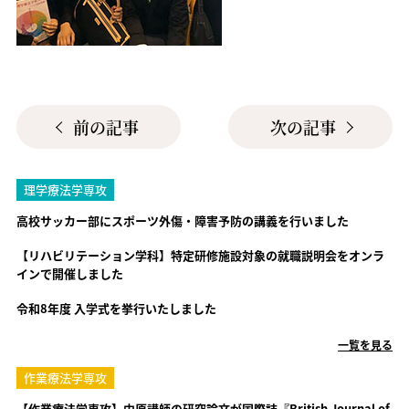
前の記事
次の記事
理学療法学専攻
高校サッカー部にスポーツ外傷・障害予防の講義を行いました
【リハビリテーション学科】特定研修施設対象の就職説明会をオンラ
インで開催しました
令和8年度 入学式を挙行いたしました
一覧を見る
作業療法学専攻
【作業療法学専攻】中原講師の研究論文が国際誌『British Journal of