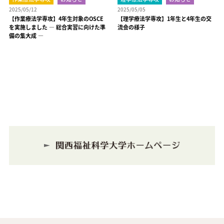
2025/05/12
2025/05/05
【作業療法学専攻】4年生対象のOSCE
【理学療法学専攻】1年生と4年生の交
を実施しました ― 総合実習に向けた準
流会の様子
備の集大成 ―