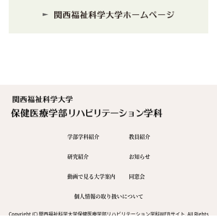
学部学科紹介
教員紹介
研究紹介
お知らせ
動画で見る大学案内
同窓会
個人情報の取り扱いについて
Copyright (C) 関西福祉科学大学保健医療学部リハビリテーション学科WEBサイト, All Rights