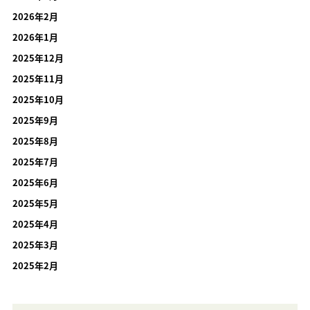
2026年2月
2026年1月
2025年12月
2025年11月
2025年10月
2025年9月
2025年8月
2025年7月
2025年6月
2025年5月
2025年4月
2025年3月
2025年2月