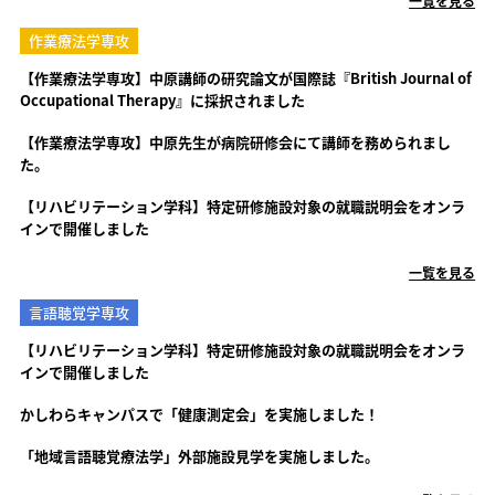
一覧を見る
作業療法学専攻
【作業療法学専攻】中原講師の研究論文が国際誌『British Journal of
Occupational Therapy』に採択されました
【作業療法学専攻】中原先生が病院研修会にて講師を務められまし
た。
【リハビリテーション学科】特定研修施設対象の就職説明会をオンラ
インで開催しました
一覧を見る
言語聴覚学専攻
【リハビリテーション学科】特定研修施設対象の就職説明会をオンラ
インで開催しました
かしわらキャンパスで「健康測定会」を実施しました！
「地域言語聴覚療法学」外部施設見学を実施しました。