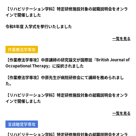
【リハビリテーション学科】特定研修施設対象の就職説明会をオンラ
インで開催しました
令和8年度 入学式を挙行いたしました
一覧を見る
作業療法学専攻
【作業療法学専攻】中原講師の研究論文が国際誌『British Journal of
Occupational Therapy』に採択されました
【作業療法学専攻】中原先生が病院研修会にて講師を務められまし
た。
【リハビリテーション学科】特定研修施設対象の就職説明会をオンラ
インで開催しました
一覧を見る
言語聴覚学専攻
【リハビリテーション学科】特定研修施設対象の就職説明会をオンラ