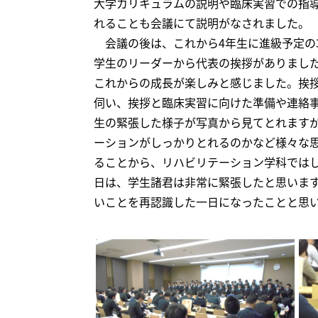
大学カリキュラムの説明や臨床実習での指導
れることも会議にて説明がなされました。
会議の後は、これから4年生に進級予定の
学生のリーダーから代表の挨拶がありまし
これからの成長が楽しみと感じました。挨
伺い、挨拶と臨床実習に向けた準備や連絡
生の緊張した様子が写真から見てとれます
ーションがしっかりとれるのかなど様々な
ることから、リハビリテーション学科では
日は、学生諸君は非常に緊張したと思いま
いことを再認識した一日になったことと思