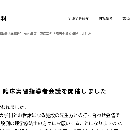
学部学科紹介
研究紹介
教員
理学療法学専攻】2019年度 臨床実習指導者会議を開催しました
度 臨床実習指導者会議を開催しました
行われました。
て大学側とお世話になる施設の先生方との打ち合わせ会議で
施設側の理学療法士の方々にお願いすることになりますので、