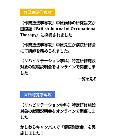
作業療法学専攻
【作業療法学専攻】中原講師の研究論文が
国際誌『British Journal of Occupational
Therapy』に採択されました
【作業療法学専攻】中原先生が病院研修会
にて講師を務められました。
【リハビリテーション学科】特定研修施設
対象の就職説明会をオンラインで開催しま
した
一覧を見る
言語聴覚学専攻
【リハビリテーション学科】特定研修施設
対象の就職説明会をオンラインで開催しま
した
かしわらキャンパスで「健康測定会」を実
施しました！