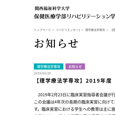
トップページ
>
リハビリエッセー2
>
理学療法学専攻
>
【
お知らせ
理学療法学専攻
お知らせ
2019/03/20
【理学療法学専攻】2019年
2019年2月23日に臨床実習指導者会議が
この会議は4年次の長期の臨床実習に向け
す。臨床実習における学生への教育は主に