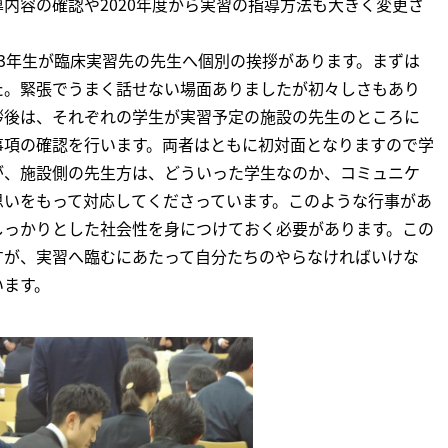
内容の確認や2020年度から実習の指導方法も大きく変更さ
3年生が臨床実習先の先生へ個別の挨拶があります。まずは
た。緊張でうまく話せない場面ありましたが初々しさもあり
拶後は、それぞれの学生が実習予定の施設の先生のところに
事項の確認を行います。両者はともに初対面となりますので学
が、施設側の先生方は、どういった学生なのか、コミュニケ
思いをもって対応してくださっています。このような行事があ
しっかりとした社会性を身につけておく必要があります。この
すが、実習へ臨むにあたって自分たちのやらなければいけな
います。