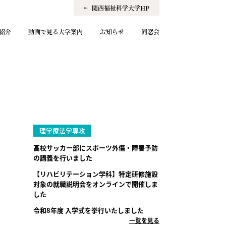
関西福祉科学大学HP
紹介
動画で見る大学案内
お知らせ
同窓会
理学療法学専攻
高校サッカー部にスポーツ外傷・障害予防
の講義を行いました
【リハビリテーション学科】特定研修施設
対象の就職説明会をオンラインで開催しま
した
令和8年度 入学式を挙行いたしました
一覧を見る