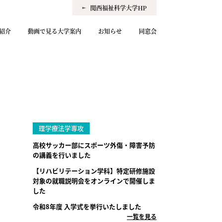
関西福祉科学大学HP
紹介
動画で見る大学案内
お知らせ
同窓会
理学療法学専攻
高校サッカー部にスポーツ外傷・障害予防
の講義を行いました
【リハビリテーション学科】特定研修施設
対象の就職説明会をオンラインで開催しま
した
令和8年度 入学式を挙行いたしました
一覧を見る