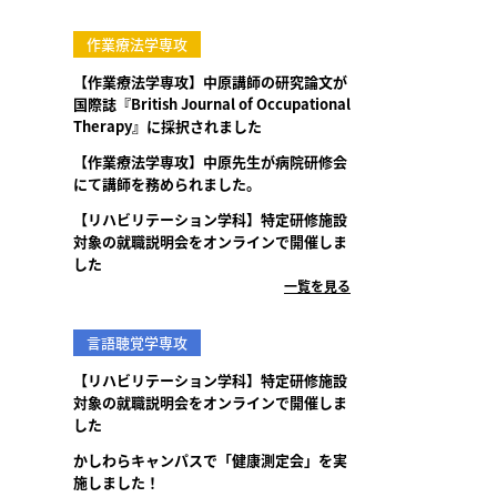
作業療法学専攻
【作業療法学専攻】中原講師の研究論文が
国際誌『British Journal of Occupational
Therapy』に採択されました
【作業療法学専攻】中原先生が病院研修会
にて講師を務められました。
【リハビリテーション学科】特定研修施設
対象の就職説明会をオンラインで開催しま
した
一覧を見る
言語聴覚学専攻
【リハビリテーション学科】特定研修施設
対象の就職説明会をオンラインで開催しま
した
かしわらキャンパスで「健康測定会」を実
施しました！