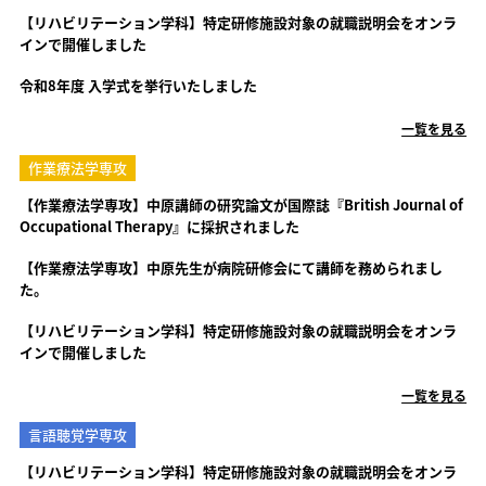
【リハビリテーション学科】特定研修施設対象の就職説明会をオンラ
インで開催しました
令和8年度 入学式を挙行いたしました
一覧を見る
作業療法学専攻
【作業療法学専攻】中原講師の研究論文が国際誌『British Journal of
Occupational Therapy』に採択されました
【作業療法学専攻】中原先生が病院研修会にて講師を務められまし
た。
【リハビリテーション学科】特定研修施設対象の就職説明会をオンラ
インで開催しました
一覧を見る
言語聴覚学専攻
【リハビリテーション学科】特定研修施設対象の就職説明会をオンラ