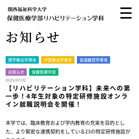
お知らせ
理学療法学専攻
作業療法学専攻
言語聴覚学専攻
お知らせ
保健医療学部
2025/07/02
【リハビリテーション学科】未来への第
一歩！4年生対象の特定研修施設オンラ
イン就職説明会を開催！
本学では、臨床教育および学内教育の充実を目的とし
た、より緊密な連携契約をしている23の特定研修施設が