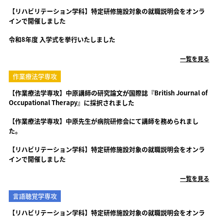
【リハビリテーション学科】特定研修施設対象の就職説明会をオンラ
インで開催しました
令和8年度 入学式を挙行いたしました
一覧を見る
作業療法学専攻
【作業療法学専攻】中原講師の研究論文が国際誌『British Journal of
Occupational Therapy』に採択されました
【作業療法学専攻】中原先生が病院研修会にて講師を務められまし
た。
【リハビリテーション学科】特定研修施設対象の就職説明会をオンラ
インで開催しました
一覧を見る
言語聴覚学専攻
【リハビリテーション学科】特定研修施設対象の就職説明会をオンラ