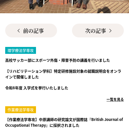
前の記事
次の記事
理学療法学専攻
高校サッカー部にスポーツ外傷・障害予防の講義を行いました
【リハビリテーション学科】特定研修施設対象の就職説明会をオンラ
インで開催しました
令和8年度 入学式を挙行いたしました
一覧を見る
作業療法学専攻
【作業療法学専攻】中原講師の研究論文が国際誌『British Journal of
Occupational Therapy』に採択されました