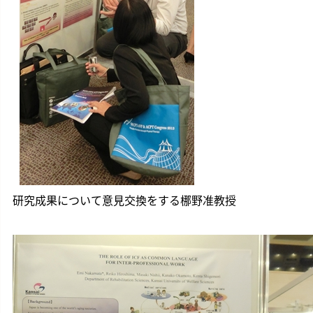
研究成果について意見交換をする梛野准教授