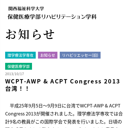
お知らせ
理学療法学専攻
お知らせ
リハビリエッセー(旧)
保健医療学部
2013/10/17
WCPT-AWP & ACPT Congress 2013
台湾！！
平成25年9月5日〜9月9日に台湾でWCPT-AWP & ACPT
Congress 2013が開催されました。理学療法学専攻では合
計9名の教員がこの国際学会で発表を行いました。日頃の