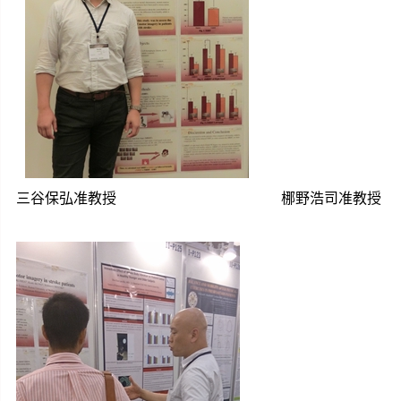
三谷保弘准教授 梛野浩司准教授