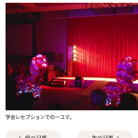
学会レセプションでの一コマ。
前の記事
次の記事