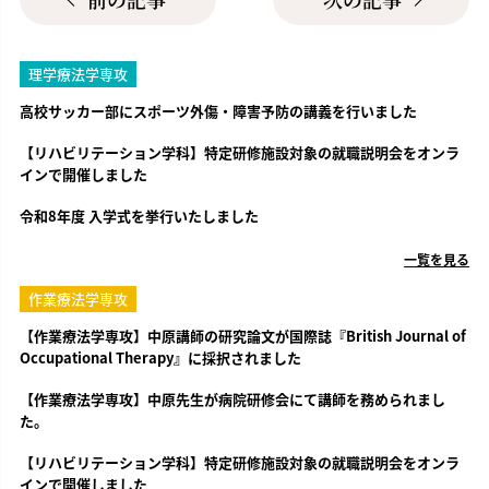
理学療法学専攻
高校サッカー部にスポーツ外傷・障害予防の講義を行いました
【リハビリテーション学科】特定研修施設対象の就職説明会をオンラ
インで開催しました
令和8年度 入学式を挙行いたしました
一覧を見る
作業療法学専攻
【作業療法学専攻】中原講師の研究論文が国際誌『British Journal of
Occupational Therapy』に採択されました
【作業療法学専攻】中原先生が病院研修会にて講師を務められまし
た。
【リハビリテーション学科】特定研修施設対象の就職説明会をオンラ
インで開催しました