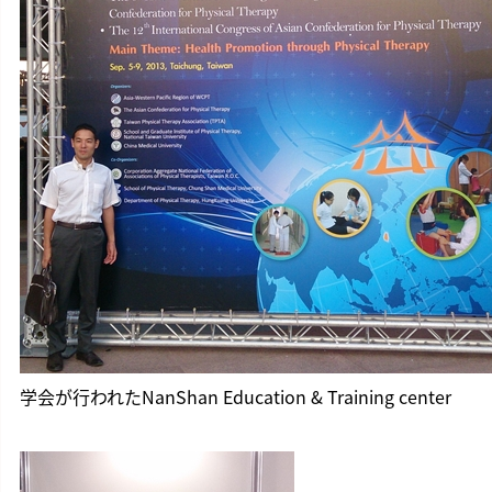
学会が行われたNanShan Education & Training center