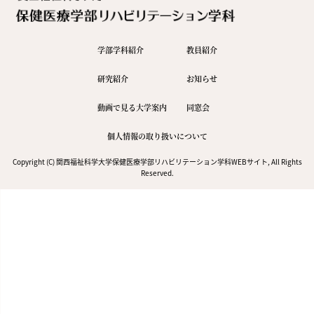
学部学科紹介
教員紹介
研究紹介
お知らせ
動画で見る大学案内
同窓会
個人情報の取り扱いについて
Copyright (C) 関西福祉科学大学保健医療学部リハビリテーション学科WEBサイト, All Rights
Reserved.