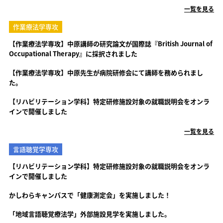
一覧を見る
作業療法学専攻
【作業療法学専攻】中原講師の研究論文が国際誌『British Journal of
Occupational Therapy』に採択されました
【作業療法学専攻】中原先生が病院研修会にて講師を務められまし
た。
【リハビリテーション学科】特定研修施設対象の就職説明会をオンラ
インで開催しました
一覧を見る
言語聴覚学専攻
【リハビリテーション学科】特定研修施設対象の就職説明会をオンラ
インで開催しました
かしわらキャンパスで「健康測定会」を実施しました！
「地域言語聴覚療法学」外部施設見学を実施しました。