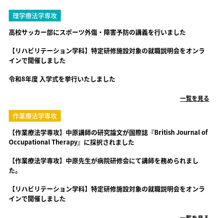
理学療法学専攻
高校サッカー部にスポーツ外傷・障害予防の講義を行いました
【リハビリテーション学科】特定研修施設対象の就職説明会をオンラ
インで開催しました
令和8年度 入学式を挙行いたしました
一覧を見る
作業療法学専攻
【作業療法学専攻】中原講師の研究論文が国際誌『British Journal of
Occupational Therapy』に採択されました
【作業療法学専攻】中原先生が病院研修会にて講師を務められまし
た。
【リハビリテーション学科】特定研修施設対象の就職説明会をオンラ
インで開催しました
一覧を見る