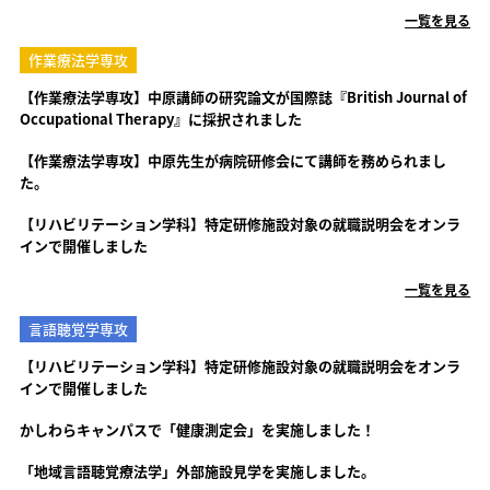
一覧を見る
作業療法学専攻
【作業療法学専攻】中原講師の研究論文が国際誌『British Journal of
Occupational Therapy』に採択されました
【作業療法学専攻】中原先生が病院研修会にて講師を務められまし
た。
【リハビリテーション学科】特定研修施設対象の就職説明会をオンラ
インで開催しました
一覧を見る
言語聴覚学専攻
【リハビリテーション学科】特定研修施設対象の就職説明会をオンラ
インで開催しました
かしわらキャンパスで「健康測定会」を実施しました！
「地域言語聴覚療法学」外部施設見学を実施しました。