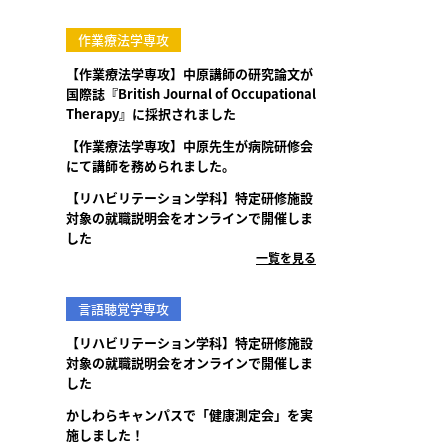
作業療法学専攻
【作業療法学専攻】中原講師の研究論文が
国際誌『British Journal of Occupational
Therapy』に採択されました
【作業療法学専攻】中原先生が病院研修会
にて講師を務められました。
【リハビリテーション学科】特定研修施設
対象の就職説明会をオンラインで開催しま
した
一覧を見る
言語聴覚学専攻
【リハビリテーション学科】特定研修施設
対象の就職説明会をオンラインで開催しま
した
かしわらキャンパスで「健康測定会」を実
施しました！