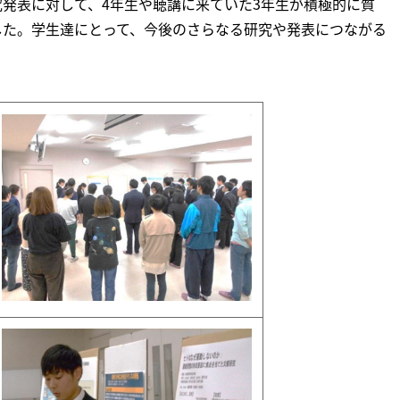
発表に対して、4年生や聴講に来ていた3年生が積極的に質
した。学生達にとって、今後のさらなる研究や発表につながる
。