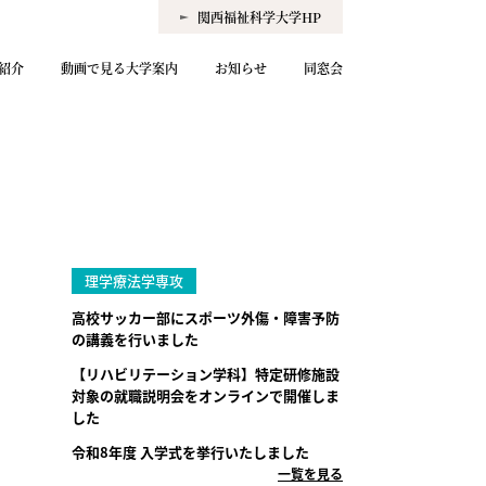
関西福祉科学大学HP
紹介
動画で見る大学案内
お知らせ
同窓会
理学療法学専攻
高校サッカー部にスポーツ外傷・障害予防
の講義を行いました
【リハビリテーション学科】特定研修施設
対象の就職説明会をオンラインで開催しま
した
令和8年度 入学式を挙行いたしました
一覧を見る