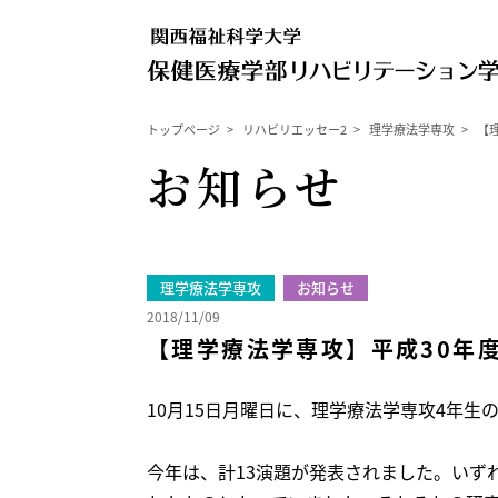
トップページ
>
リハビリエッセー2
>
理学療法学専攻
>
【
お知らせ
理学療法学専攻
お知らせ
2018/11/09
【理学療法学専攻】平成30年
10月15日月曜日に、理学療法学専攻4年生
今年は、計13演題が発表されました。いず