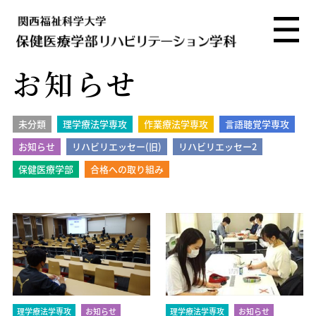
お知らせ
未分類
理学療法学専攻
作業療法学専攻
言語聴覚学専攻
お知らせ
リハビリエッセー(旧)
リハビリエッセー2
保健医療学部
合格への取り組み
理学療法学専攻
お知らせ
理学療法学専攻
お知らせ