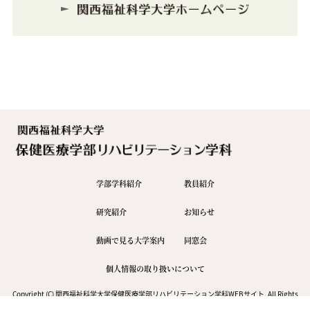
学部学科紹介
教員紹介
研究紹介
お知らせ
動画で見る大学案内
同窓会
個人情報の取り扱いについて
Copyright (C) 関西福祉科学大学保健医療学部リハビリテーション学科WEBサイト, All Rights
Reserved.