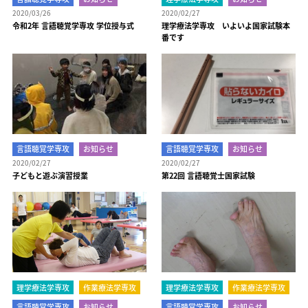
2020/03/26
2020/02/27
令和2年 言語聴覚学専攻 学位授与式
理学療法学専攻 いよいよ国家試験本
番です
言語聴覚学専攻
お知らせ
言語聴覚学専攻
お知らせ
2020/02/27
2020/02/27
子どもと遊ぶ演習授業
第22回 言語聴覚士国家試験
理学療法学専攻
作業療法学専攻
理学療法学専攻
作業療法学専攻
言語聴覚学専攻
お知らせ
言語聴覚学専攻
お知らせ